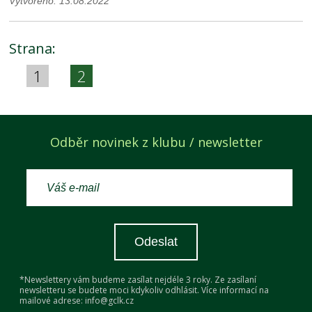
Vytvořeno: 13.08.2022
Strana:
1
2
Odběr novinek z klubu / newsletter
Odeslat
*Newslettery vám budeme zasílat nejdéle 3 roky. Ze zasílaní
newsletteru se budete moci kdykoliv odhlásit. Více informací na
mailové adrese: info@gclk.cz