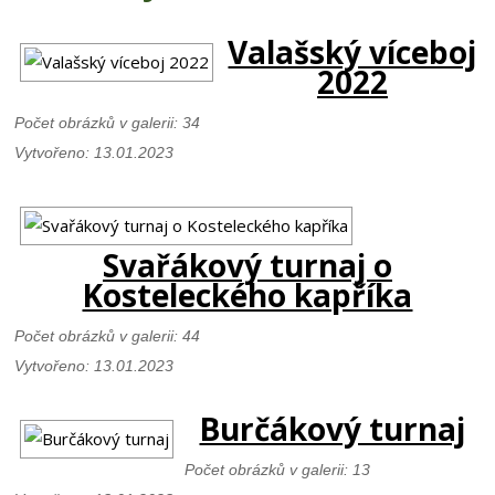
Valašský víceboj
2022
Počet obrázků v galerii: 34
Vytvořeno: 13.01.2023
Svařákový turnaj o
Kosteleckého kapříka
Počet obrázků v galerii: 44
Vytvořeno: 13.01.2023
Burčákový turnaj
Počet obrázků v galerii: 13