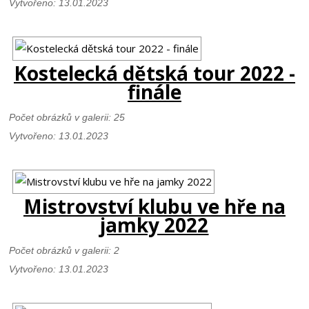
Vytvořeno: 13.01.2023
Kostelecká dětská tour 2022 -
finále
Počet obrázků v galerii: 25
Vytvořeno: 13.01.2023
Mistrovství klubu ve hře na
jamky 2022
Počet obrázků v galerii: 2
Vytvořeno: 13.01.2023