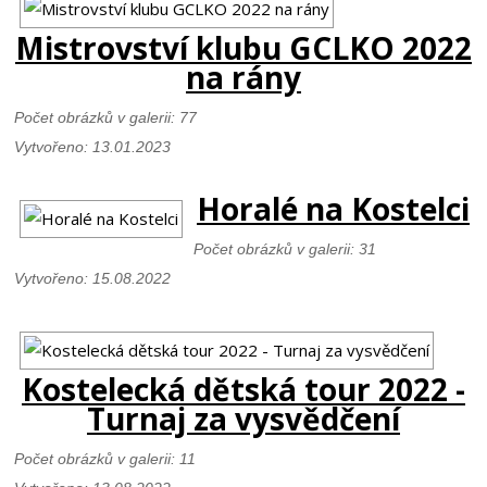
Mistrovství klubu GCLKO 2022
na rány
Počet obrázků v galerii: 77
Vytvořeno: 13.01.2023
Horalé na Kostelci
Počet obrázků v galerii: 31
Vytvořeno: 15.08.2022
Kostelecká dětská tour 2022 -
Turnaj za vysvědčení
Počet obrázků v galerii: 11