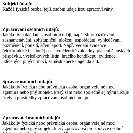
Subjekt údajů:
Každá fyzická osoba, jejíž osobní údaje jsou zpracovávány.
Zpracování osobních údajů:
Jakékoliv nakládání s osobními údaji, např. Shromažďování,
zaznamenávání, zpřístupnění, uložení, uspořádání, vyhledávání,
pozměnění, použití, šíření apod. Např. Vedení evidence
(elektronické i listinné) os stavu členské základny, placení členských
příspěvků, výsledkových listin, hracího hendikepu, evidence
udělených plných mocí, zaměstnanecká agenda atd.
Správce osobních údajů:
Jakákoliv fyzická nebo právnická osoba, orgán veřejné moci,
agentura nebo jiný subjekt, který sám nebo společně s jinými určuje
účely a prostředky zpracování osobních údajů.
Zpracovatel osobních údajů:
Jakákoliv fyzická nebo právnická osoba, orgán veřejné moci,
agentura nebo jiný subjekt, který zpracovává pro správce osobní