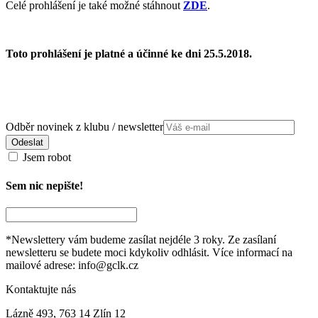
Celé prohlášení je také možné stáhnout
ZDE
.
Toto prohlášení je platné a účinné ke dni 25.5.2018.
Odběr novinek z klubu / newsletter
Odeslat
Jsem robot
Sem nic nepište!
*Newslettery vám budeme zasílat nejdéle 3 roky. Ze zasílaní
newsletteru se budete moci kdykoliv odhlásit. Více informací na
mailové adrese: info@gclk.cz
Kontaktujte nás
Lázně 493, 763 14 Zlín 12