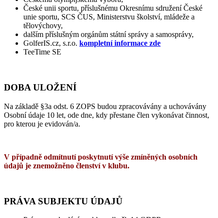
České unii sportu, příslušnému Okresnímu sdružení České
unie sportu, SCS ČUS, Ministerstvu školství, mládeže a
tělovýchovy,
dalším příslušným orgánům státní správy a samosprávy,
GolferIS.cz, s.r.o.
kompletní informace zde
TeeTime SE
DOBA ULOŽENÍ
Na základě §3a odst. 6 ZOPS budou zpracovávány a uchovávány
Osobní údaje 10 let, ode dne, kdy přestane člen vykonávat činnost,
pro kterou je evidován/a.
V případně odmítnutí poskytnutí výše zmíněných osobních
údajů je znemožněno členství v klubu.
PRÁVA SUBJEKTU ÚDAJŮ