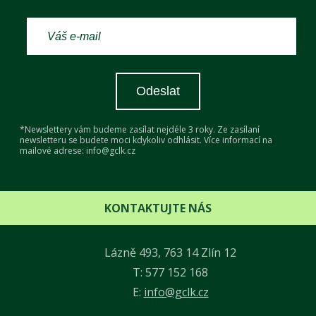
Odeslat
*Newslettery vám budeme zasílat nejdéle 3 roky. Ze zasílaní
newsletteru se budete moci kdykoliv odhlásit. Více informací na
mailové adrese: info@gclk.cz
KONTAKTUJTE NÁS
Lázně 493, 763 14 Zlín 12
T: 577 152 168
E:
info@gclk.cz