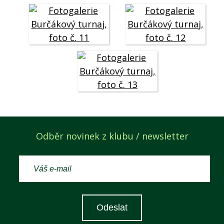
Odběr novinek z klubu / newsletter
Odeslat