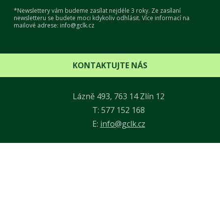
*Newslettery vám budeme zasílat nejdéle 3 roky. Ze zasílaní
newsletteru se budete moci kdykoliv odhlásit. Více informací na
mailové adrese: info@gclk.cz
KONTAKTUJTE NÁS
Lázně 493, 763 14 Zlín 12
T: 577 152 168
E:
info@gclk.cz