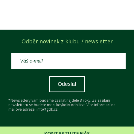
Odběr novinek z klubu / newsletter
Odeslat
*Newslettery vám budeme zasílat nejdéle 3 roky. Ze zasílaní
newsletteru se budete moci kdykoliv odhlásit. Více informací na
mailové adrese: info@gclk.cz
KONTAKTUJTE NÁS