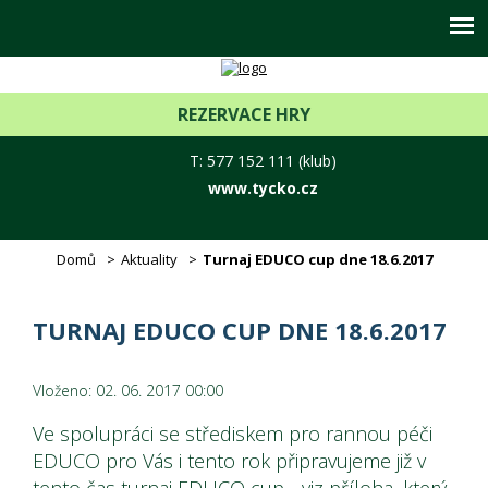
REZERVACE HRY
T: 577 152 111 (klub)
www.tycko.cz
Domů
Aktuality
Turnaj EDUCO cup dne 18.6.2017
TURNAJ EDUCO CUP DNE 18.6.2017
Vloženo: 02. 06. 2017 00:00
Ve spolupráci se střediskem pro rannou péči
EDUCO pro Vás i tento rok připravujeme již v