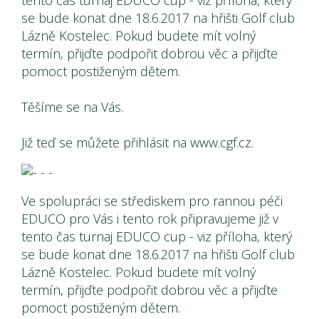
tento čas turnaj EDUCO cup - viz příloha, který
se bude konat dne 18.6.2017 na hřišti Golf club
Lázně Kostelec. Pokud budete mít volný
termín, přijďte podpořit dobrou věc a přijďte
pomoct postiženým dětem.
Těšíme se na Vás.
Již teď se můžete přihlásit na www.cgf.cz.
Ve spolupráci se střediskem pro rannou péči
EDUCO pro Vás i tento rok připravujeme již v
tento čas turnaj EDUCO cup - viz příloha, který
se bude konat dne 18.6.2017 na hřišti Golf club
Lázně Kostelec. Pokud budete mít volný
termín, přijďte podpořit dobrou věc a přijďte
pomoct postiženým dětem.