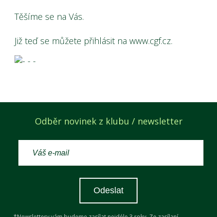
Těšíme se na Vás.
Již teď se můžete přihlásit na www.cgf.cz.
Odběr novinek z klubu / newsletter
Odeslat
*Newslettery vám budeme zasílat nejdéle 3 roky. Ze zasílaní