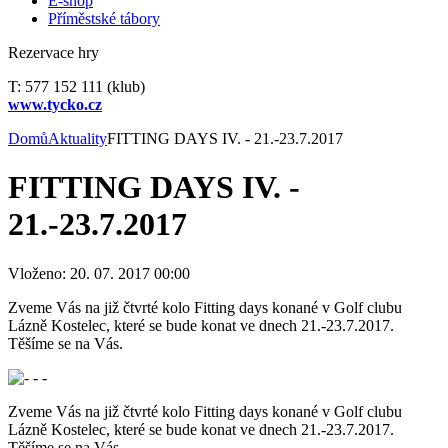
E-shop
Příměstské tábory
Rezervace hry
T: 577 152 111 (klub)
www.tycko.cz
Domů
Aktuality
FITTING DAYS IV. - 21.-23.7.2017
FITTING DAYS IV. -
21.-23.7.2017
Vloženo: 20. 07. 2017 00:00
Zveme Vás na již čtvrté kolo Fitting days konané v Golf clubu
Lázně Kostelec, které se bude konat ve dnech 21.-23.7.2017.
Těšíme se na Vás.
Zveme Vás na již čtvrté kolo Fitting days konané v Golf clubu
Lázně Kostelec, které se bude konat ve dnech 21.-23.7.2017.
Těšíme se na Vás.