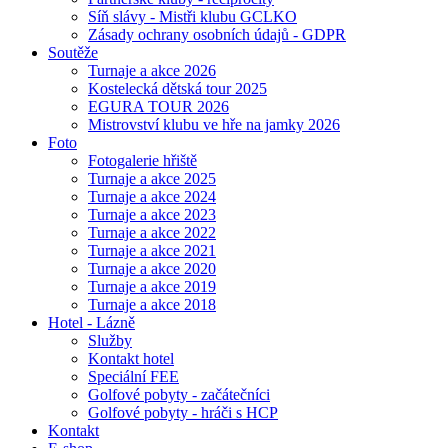
Síň slávy - Mistři klubu GCLKO
Zásady ochrany osobních údajů - GDPR
Soutěže
Turnaje a akce 2026
Kostelecká dětská tour 2025
EGURA TOUR 2026
Mistrovství klubu ve hře na jamky 2026
Foto
Fotogalerie hřiště
Turnaje a akce 2025
Turnaje a akce 2024
Turnaje a akce 2023
Turnaje a akce 2022
Turnaje a akce 2021
Turnaje a akce 2020
Turnaje a akce 2019
Turnaje a akce 2018
Hotel - Lázně
Služby
Kontakt hotel
Speciální FEE
Golfové pobyty - začátečníci
Golfové pobyty - hráči s HCP
Kontakt